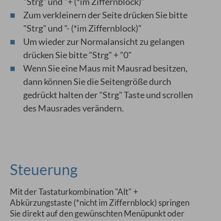
"Strg" und "+ (*im Ziffernblock)"
Zum verkleinern der Seite drücken Sie bitte
"Strg" und "- (*im Ziffernblock)"
Um wieder zur Normalansicht zu gelangen
drücken Sie bitte "Strg" + "0"
Wenn Sie eine Maus mit Mausrad besitzen,
dann können Sie die Seitengröße durch
gedrückt halten der "Strg" Taste und scrollen
des Mausrades verändern.
Steuerung
Mit der Tastaturkombination "Alt" +
Abkürzungstaste (*nicht im Ziffernblock) springen
Sie direkt auf den gewünschten Menüpunkt oder