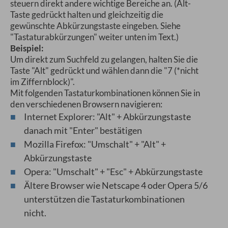
steuern direkt andere wichtige Bereiche an. (Alt-
Taste gedrückt halten und gleichzeitig die
gewünschte Abkürzungstaste eingeben. Siehe
"Tastaturabkürzungen" weiter unten im Text.)
Beispiel:
Um direkt zum Suchfeld zu gelangen, halten Sie die
Taste "Alt" gedrückt und wählen dann die "7 (*nicht
im Ziffernblock)".
Mit folgenden Tastaturkombinationen können Sie in
den verschiedenen Browsern navigieren:
Internet Explorer: "Alt" + Abkürzungstaste
danach mit "Enter" bestätigen
Mozilla Firefox: "Umschalt" + "Alt" +
Abkürzungstaste
Opera: "Umschalt" + "Esc" + Abkürzungstaste
Ältere Browser wie Netscape 4 oder Opera 5/6
unterstützen die Tastaturkombinationen
nicht.